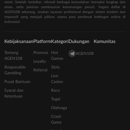
resmi. Setelah terdaftar, nikmati berbagai kemudahan transaksi lengkap dan
aman, serta jaminan pembayaran kemenangan penuh. Segera daftar di
AGEN108 sekarang, rasakan layanan profesional dengan sistem modern dan
responsif yang menjadi pilihan utama para penikmat bettingan online di
Indonesia!
Kebijaksanaan
Platform
Kategori
Dukungan
Komunitas
Tentang
Promosi
Hot
AGEN108
AGEN108
Games
Loyalty
Responsible
Slots
Referral
Gambling
Live
Pusat Bantuan
Casino
Syarat dan
Race
Ketentuan
Togel
Olahraga
Crash
Game