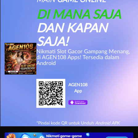
DI MANA SAJA
DAN KAPAN
SAJA!
Nikmati Slot Gacor Gampang Menang,
di AGEN108 Apps! Tersedia dalam
Android
AGEN108
App
*Pindai kode QR untuk Unduh
Android APK